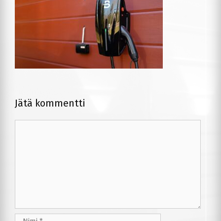
Jätä kommentti
Kommentti
Nimi