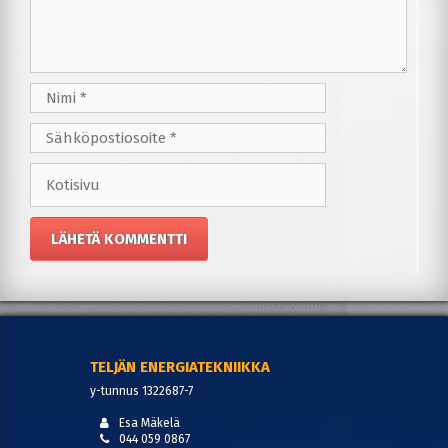
Nimi
Sähköpostiosoite
Kotisivu
TELJÄN ENERGIATEKNIIKKA
y-tunnus 1322687-7
Esa Mäkelä
044 059 0867