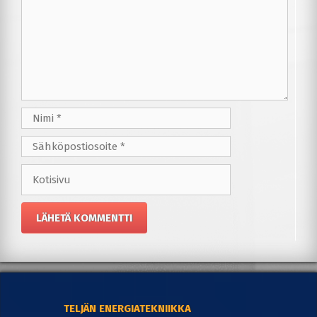
Nimi
Sähköpostiosoite
Kotisivu
TELJÄN ENERGIATEKNIIKKA