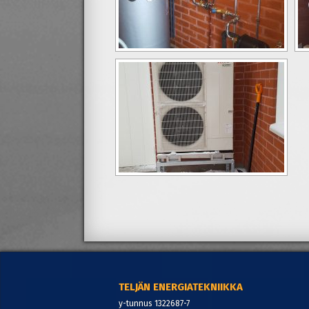
TELJÄN ENERGIATEKNIIKKA
y-tunnus 1322687-7