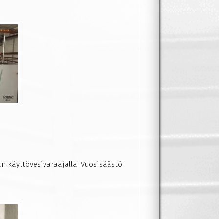
an käyttövesivaraajalla. Vuosisäästö