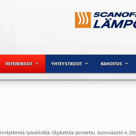
REFERENSSIT
YHTEYSTIEDOT
RAHOITUS
irikytkentä työsäiliöllä. Öljykattila poistettu. Vuosisäästö n. 23