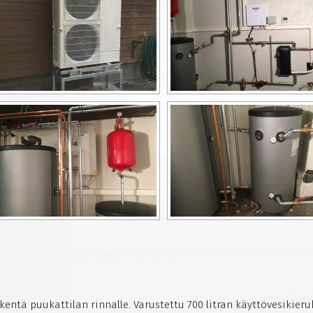
kentä puukattilan rinnalle. Varustettu 700 litran käyttövesikieru