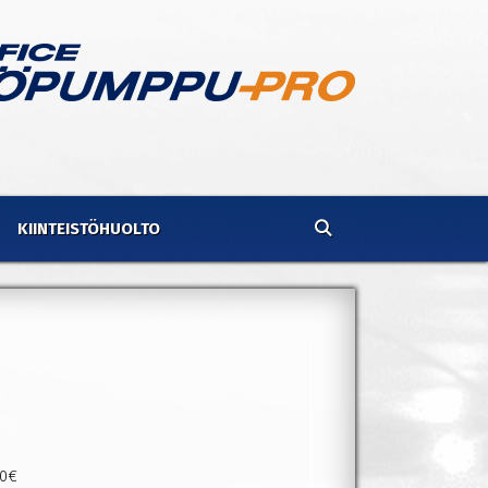
KIINTEISTÖHUOLTO
00€