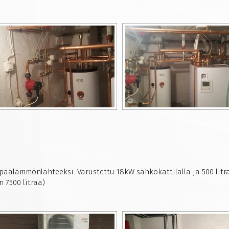
ä päälämmönlähteeksi. Varustettu 18kW sähkökattilalla ja 500 litr
 7500 litraa)