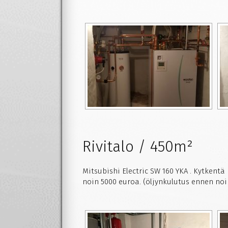
Rivitalo / 450m²
Mitsubishi Electric SW 160 YKA . Kytkent
noin 5000 euroa. (öljynkulutus ennen noin