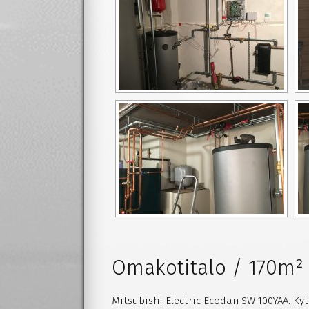
Omakotitalo / 170m²
Mitsubishi Electric Ecodan SW 100YAA. Kyt