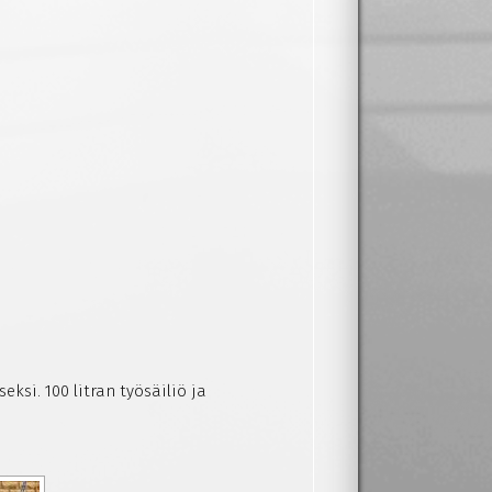
ksi. 100 litran työsäiliö ja